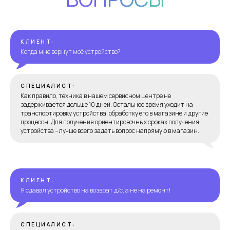
КЛИЕНТ:
Когда мне вернут моё устройство?
СПЕЦИАЛИСТ:
Как правило, техника в нашем сервисном центре не
задерживается дольше 10 дней. Остальное время уходит на
транспортировку устройства, обработку его в магазине и другие
процессы. Для получения ориентировочных сроках получения
устройства – лучше всего задать вопрос напрямую в магазин.
КЛИЕНТ:
Я сдавал устройство на возврат д/с, а не на ремонт!
СПЕЦИАЛИСТ: