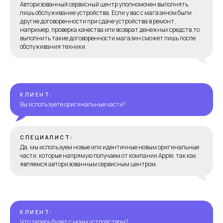
Авторизованный сервисный центр уполномочен выполнять
лишь обслуживание устройства. Если у вас с магазином были
другие договоренности при сдаче устройства в ремонт,
например, проверка качества или возврат денежных средств,то
выполнить такие договоренности магазин сможет лишь после
обслуживания техники.
КЛИЕНТ:
Вы используете оригинальные части?
СПЕЦИАЛИСТ:
Да, мы используем новые или идентичные новым оригинальные
части, которые напрямую получаем от компании Apple, так как
являемся авторизованным сервисным центром.
КЛИЕНТ:
Что теперь будет с моим устройством?