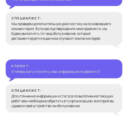
СПЕЦИАЛИСТ:
Мы проведём дополнительную диагностику на основе вашего
комментария. В случае подтверждения неисправности, мы
будем выполнять тот вид обслуживание, который
регламентируется в данном случае от компании Apple.
КЛИЕНТ:
Я теперь могу уточнять у вас информацию по ремонту?
СПЕЦИАЛИСТ:
Для уточнения информации и статуса по выполнению текущих
работ вам необходимо обратить в ту организацию, в которой вы
сдавали своё устройство на обслуживание.